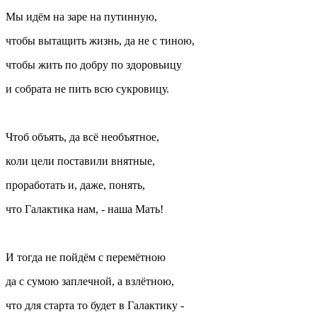
Мы идём на заре на путинную,
чтобы вытащить жизнь, да не с тиною,
чтобы жить по добру по здоровьицу
и собрата не пить всю сукровицу.
Чтоб объять, да всё необъятное,
коли цели поставили внятные,
проработать и, даже, понять,
что Галактика нам, - наша Мать!
И тогда не пойдём с перемётною
да с сумою заплечной, а взлётною,
что для старта то будет в Галактику -