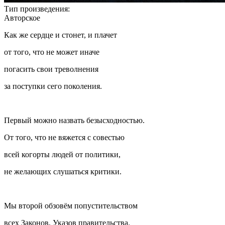
Тип произведения:
Авторское
Как же сердце и стонет, и плачет
от того, что не может иначе
погасить свои треволнения
за поступки сего поколения.
Первый можно назвать безысходностью.
От того, что не вяжется с совестью
всей когорты людей от политики,
не желающих слушаться критики.
Мы второй обзовём попустительством
всех Законов, Указов правительства.