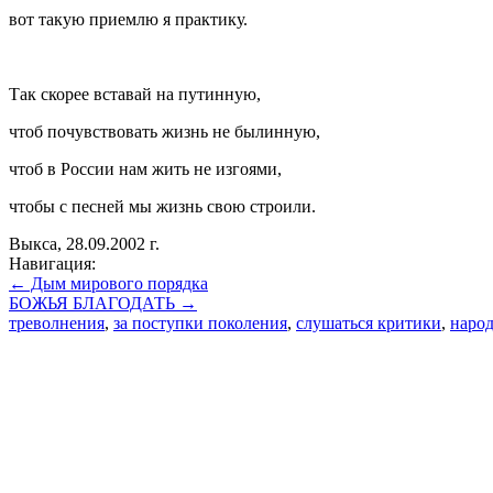
вот такую приемлю я практику.
Так скорее вставай на путинную,
чтоб почувствовать жизнь не былинную,
чтоб в России нам жить не изгоями,
чтобы с песней мы жизнь свою строили.
Выкса, 28.09.2002 г.
Навигация:
← Дым мирового порядка
БОЖЬЯ БЛАГОДАТЬ →
треволнения
,
за поступки поколения
,
слушаться критики
,
народ