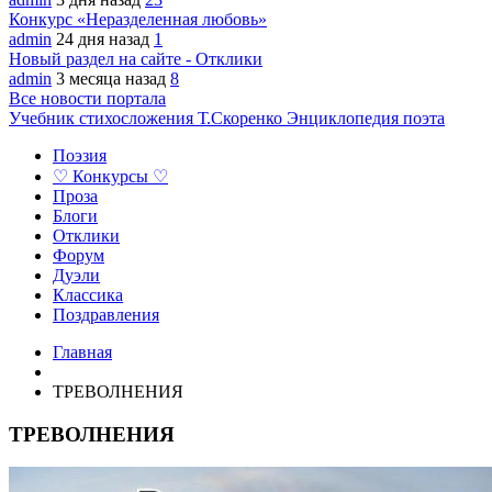
Конкурс «Неразделенная любовь»
admin
24 дня назад
1
Новый раздел на сайте - Отклики
admin
3 месяца назад
8
Все новости портала
Учебник стихосложения Т.Скоренко
Энциклопедия поэта
Поэзия
♡ Конкурсы ♡
Проза
Блоги
Отклики
Форум
Дуэли
Классика
Поздравления
Главная
ТРЕВОЛНЕНИЯ
ТРЕВОЛНЕНИЯ