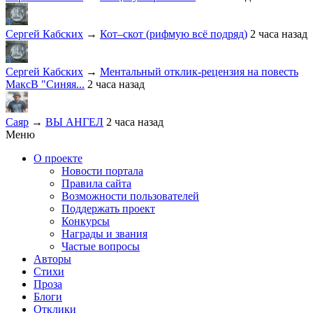
Сергей Кабских
→
Кот–скот (рифмую всё подряд)
2 часа назад
Сергей Кабских
→
Ментальный отклик-рецензия на повесть
МаксВ "Синяя...
2 часа назад
Саяр
→
ВЫ АНГЕЛ
2 часа назад
Меню
О проекте
Новости портала
Правила сайта
Возможности пользователей
Поддержать проект
Конкурсы
Награды и звания
Частые вопросы
Авторы
Стихи
Проза
Блоги
Отклики