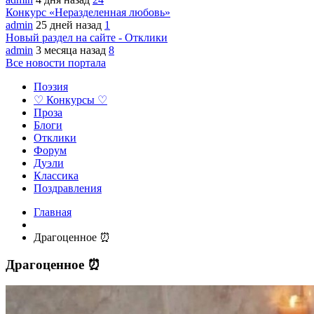
Конкурс «Неразделенная любовь»
admin
25 дней назад
1
Новый раздел на сайте - Отклики
admin
3 месяца назад
8
Все новости портала
Поэзия
♡ Конкурсы ♡
Проза
Блоги
Отклики
Форум
Дуэли
Классика
Поздравления
Главная
Драгоценное ⏰
Драгоценное ⏰