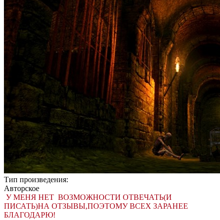
Тип произведения:
Авторское
У МЕНЯ НЕТ ВОЗМОЖНОСТИ ОТВЕЧАТЬ(И
ПИСАТЬ)НА ОТЗЫВЫ,ПОЭТОМУ ВСЕХ ЗАРАНЕЕ
БЛАГОДАРЮ!