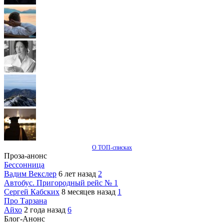
О ТОП-списках
Проза-анонс
Бессонница
Вадим Векслер
6 лет назад
2
Автобус. Пригородный рейс № 1
Сергей Кабских
8 месяцев назад
1
Про Тарзана
Айхо
2 года назад
6
Блог-Анонс