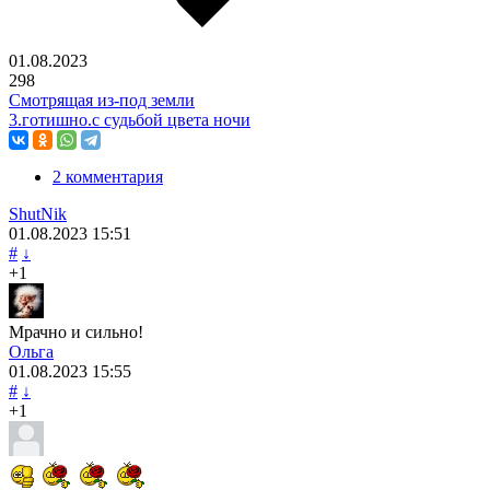
01.08.2023
298
Смотрящая из-под земли
3.готишно.с судьбой цвета ночи
2 комментария
ShutNik
01.08.2023
15:51
#
↓
+1
Мрачно и сильно!
Ольга
01.08.2023
15:55
#
↓
+1