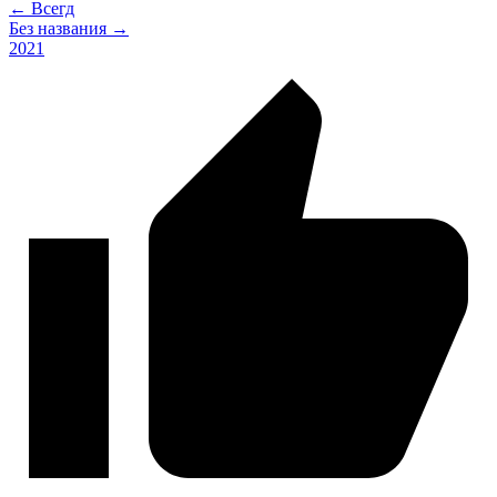
← Всегд
Без названия →
2021