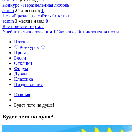
Конкурс «Неразделенная любовь»
admin
24 дня назад
1
Новый раздел на сайте - Отклики
admin
3 месяца назад
8
Все новости портала
Учебник стихосложения Т.Скоренко
Энциклопедия поэта
Поэзия
♡ Конкурсы ♡
Проза
Блоги
Отклики
Форум
Дуэли
Классика
Поздравления
Главная
Будет лето на душе!
Будет лето на душе!