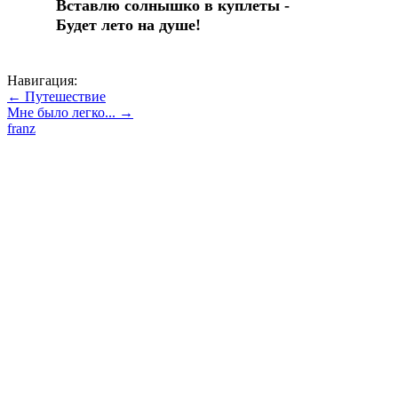
Вставлю солнышко в куплеты -
Будет лето на душе!
Навигация:
← Путешествие
Мне было легко... →
franz