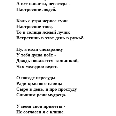
А все напасти, невзгоды -
Настроение людей.
Коль с утра чернее тучи
Настроение твоё,
То и солнца ясный лучик
Встретишь в этот день в ружьё.
Ну, а коли спозаранку
У тебя душа поёт -
Дождь покажется тальянкой,
Что мелодию ведёт.
О погоде пересуды
Ради красного словца -
Сыро в день, и про простуду
Слышим речи мудреца.
У меня свои приметы -
Не согласен я с клише.