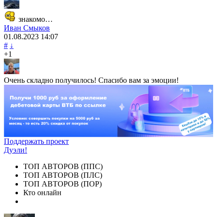
знакомо…
Иван Смыков
01.08.2023
14:07
#
↓
+1
Очень складно получилось! Спасибо вам за эмоции!
Поддержать проект
Дуэли!
ТОП АВТОРОВ (ППС)
ТОП АВТОРОВ (ПЛС)
ТОП АВТОРОВ (ПОР)
Кто онлайн