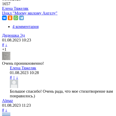
1657
Елена Тяжеляк
Цикл "Моему милому Ангелу"
4 комментария
Дядюшка Эд
01.08.2023
10:23
#
↓
+1
Очень проникновенно!
Елена Тяжеляк
01.08.2023
10:28
#
↑
↓
Большое спасибо! Очень рада, что мое стихотворение вам
понравилось.)
Almaz
01.08.2023
11:23
#
↓