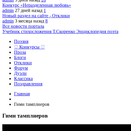
Конкурс «Неразделенная любовь»
admin
27 дней назад
1
Новый раздел на сайте - Отклики
admin
3 месяца назад
8
Все новости портала
Учебник стихосложения Т.Скоренко
Энциклопедия поэта
Поэзия
♡ Конкурсы ♡
Проза
Блоги
Отклики
Форум
Дуэли
Классика
Поздравления
Главная
Гимн тамплиеров
Гимн тамплиеров