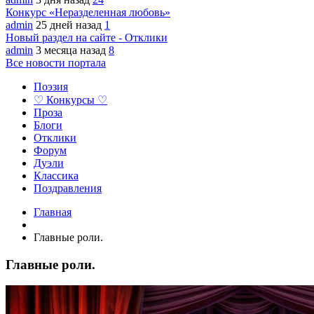
Конкурс «Неразделенная любовь»
admin
25 дней назад
1
Новый раздел на сайте - Отклики
admin
3 месяца назад
8
Все новости портала
Поэзия
♡ Конкурсы ♡
Проза
Блоги
Отклики
Форум
Дуэли
Классика
Поздравления
Главная
Главные роли.
Главные роли.