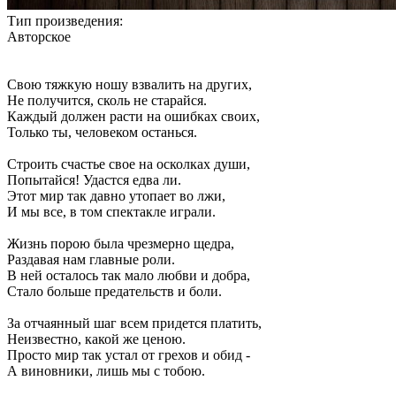
Тип произведения:
Авторское
Свою тяжкую ношу взвалить на других,
Не получится, сколь не старайся.
Каждый должен расти на ошибках своих,
Только ты, человеком останься.
Строить счастье свое на осколках души,
Попытайся! Удастся едва ли.
Этот мир так давно утопает во лжи,
И мы все, в том спектакле играли.
Жизнь порою была чрезмерно щедра,
Раздавая нам главные роли.
В ней осталось так мало любви и добра,
Стало больше предательств и боли.
За отчаянный шаг всем придется платить,
Неизвестно, какой же ценою.
Просто мир так устал от грехов и обид -
А виновники, лишь мы с тобою.