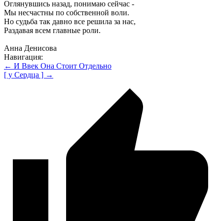
Оглянувшись назад, понимаю сейчас -
Мы несчастны по собственной воли.
Но судьба так давно все решила за нас,
Раздавая всем главные роли.
Анна Денисова
Навигация:
← И Ввек Она Стоит Отдельно
[ у Сердца ] →