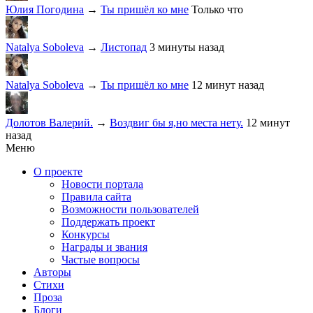
Юлия Погодина
→
Ты пришёл ко мне
Только что
Natalya Soboleva
→
Листопад
3 минуты назад
Natalya Soboleva
→
Ты пришёл ко мне
12 минут назад
Долотов Валерий.
→
Воздвиг бы я,но места нету.
12 минут
назад
Меню
О проекте
Новости портала
Правила сайта
Возможности пользователей
Поддержать проект
Конкурсы
Награды и звания
Частые вопросы
Авторы
Стихи
Проза
Блоги