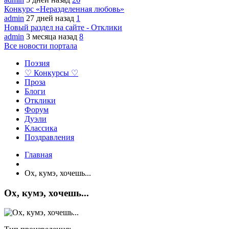
Конкурс «Неразделенная любовь»
admin
27 дней назад
1
Новый раздел на сайте - Отклики
admin
3 месяца назад
8
Все новости портала
Поэзия
♡ Конкурсы ♡
Проза
Блоги
Отклики
Форум
Дуэли
Классика
Поздравления
Главная
Ох, кумэ, хочешь...
Ох, кумэ, хочешь...