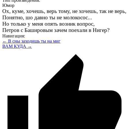
Тип произведения:
Юмор
Ох, куме, хочешь, верь тому, не хочешь, так не верь,
Понятно, шо давно ты не молокосос...
Но только у меня опять возник вопрос,
Петров с Башировым зачем поехали в Нигер?
Навигация:
← В сны заходишь ты на миг
ВАМ КУДА →