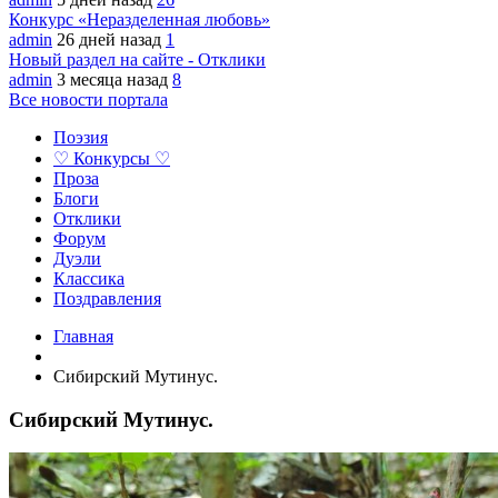
Конкурс «Неразделенная любовь»
admin
26 дней назад
1
Новый раздел на сайте - Отклики
admin
3 месяца назад
8
Все новости портала
Поэзия
♡ Конкурсы ♡
Проза
Блоги
Отклики
Форум
Дуэли
Классика
Поздравления
Главная
Сибирский Мутинус.
Сибирский Мутинус.