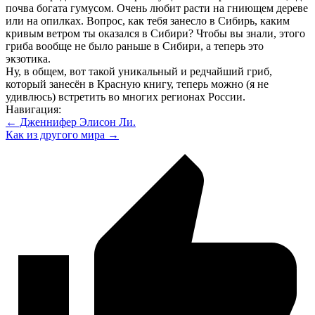
почва богата гумусом. Очень любит расти на гниющем дереве
или на опилках. Вопрос, как тебя занесло в Сибирь, каким
кривым ветром ты оказался в Сибири? Чтобы вы знали, этого
гриба вообще не было раньше в Сибири, а теперь это
экзотика.
Ну, в общем, вот такой уникальный и редчайший гриб,
который занесён в Красную книгу, теперь можно (я не
удивлюсь) встретить во многих регионах России.
Навигация:
← Дженнифер Элисон Ли.
Как из другого мира →