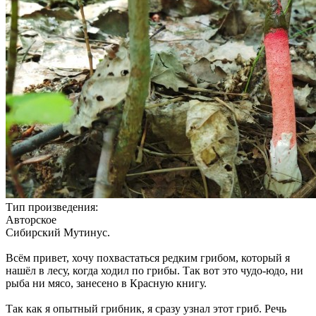
Тип произведения:
Авторское
Сибирский Мутинус.
Всём привет, хочу похвастаться редким грибом, который я
нашёл в лесу, когда ходил по грибы. Так вот это чудо-юдо, ни
рыба ни мясо, занесено в Красную книгу.
Так как я опытный грибник, я сразу узнал этот гриб. Речь