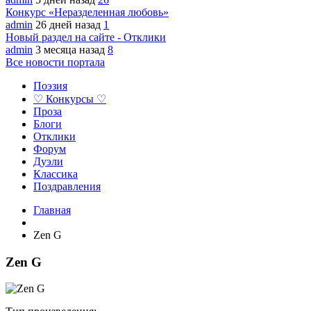
Конкурс «Неразделенная любовь»
admin
26 дней назад
1
Новый раздел на сайте - Отклики
admin
3 месяца назад
8
Все новости портала
Поэзия
♡ Конкурсы ♡
Проза
Блоги
Отклики
Форум
Дуэли
Классика
Поздравления
Главная
Zen G
Zen G