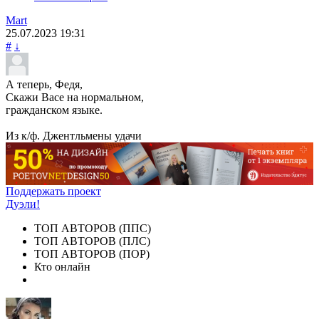
Mart
25.07.2023
19:31
#
↓
А теперь, Федя,
Скажи Васе на нормальном,
гражданском языке.
Из к/ф. Джентльмены удачи
Поддержать проект
Дуэли!
ТОП АВТОРОВ (ППС)
ТОП АВТОРОВ (ПЛС)
ТОП АВТОРОВ (ПОР)
Кто онлайн