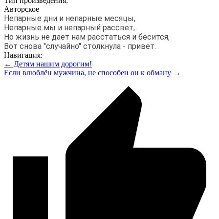
Тип произведения:
Авторское
Непарные дни и непарные месяцы,
Непарные мы и непарный рассвет,
Но жизнь не даёт нам расстаться и бесится,
Вот снова "случайно" столкнула - привет.
Навигация:
← Детям нашим дорогим!
Если влюблён мужчина, не способен он к обману →