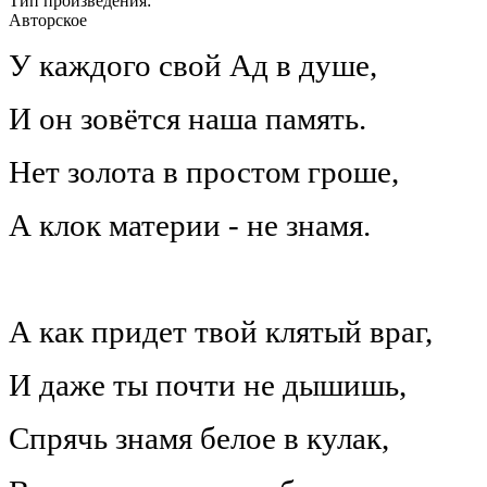
Тип произведения:
Авторское
У каждого свой Ад в душе,
И он зовётся наша память.
Нет золота в простом гроше,
А клок материи - не знамя.
А как придет твой клятый враг,
И даже ты почти не дышишь,
Спрячь знамя белое в кулак,