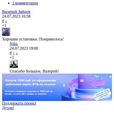
2 комментария
Валерий Зайцев
24.07.2023
16:58
#
↓
+1
Хорошие установки. Понравилось!
Nika
24.07.2023
19:00
#
↑
↓
+1
Спасибо большое, Валерий!
Поддержать проект
Дуэли!