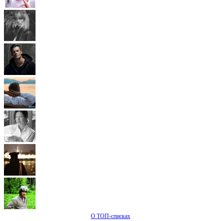
О ТОП-списках