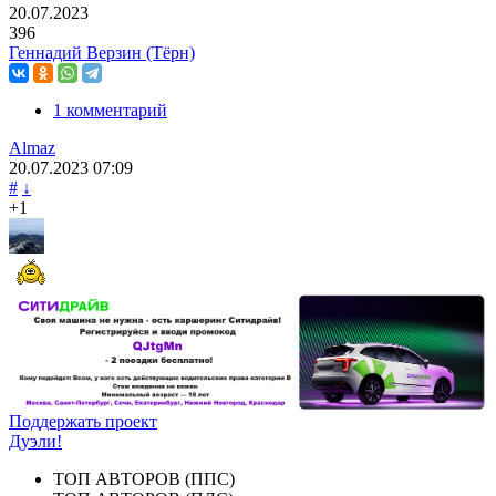
20.07.2023
396
Геннадий Верзин (Тёрн)
1 комментарий
Almaz
20.07.2023
07:09
#
↓
+1
Поддержать проект
Дуэли!
ТОП АВТОРОВ (ППС)