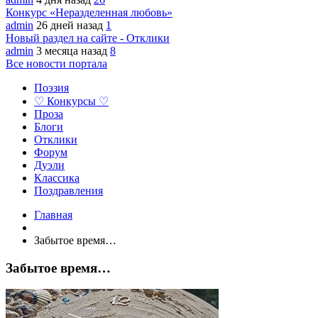
Конкурс «Неразделенная любовь»
admin
26 дней назад
1
Новый раздел на сайте - Отклики
admin
3 месяца назад
8
Все новости портала
Поэзия
♡ Конкурсы ♡
Проза
Блоги
Отклики
Форум
Дуэли
Классика
Поздравления
Главная
Забытое время…
Забытое время…