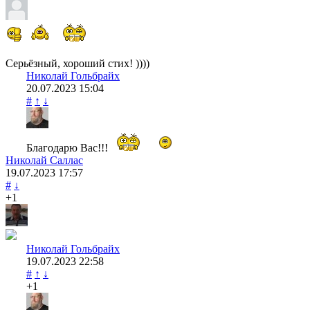
Серьёзный, хороший стих! ))))
Николай Гольбрайх
20.07.2023
15:04
#
↑
↓
Благодарю Вас!!!
Николай Саллас
19.07.2023
17:57
#
↓
+1
Николай Гольбрайх
19.07.2023
22:58
#
↑
↓
+1