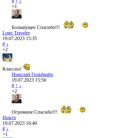
#
↑
↓
+1
Большущее Спасибо!!!
Lone Traveler
19.07.2023
15:35
#
↓
+2
Классно!
Николай Гольбрайх
19.07.2023
15:56
#
↑
↓
+2
Огромное Спасибо!!!
Никто
19.07.2023
16:40
#
↓
+1