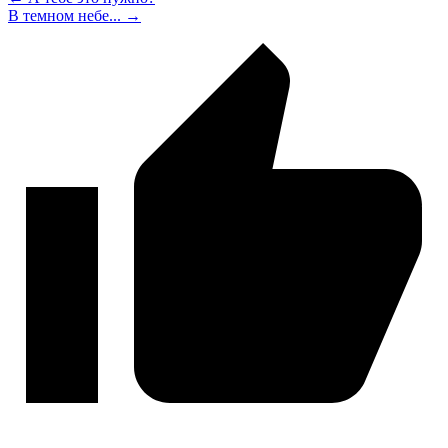
В темном небе... →