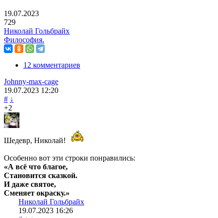
19.07.2023
729
Николай Гольбрайх
Философия.
12 комментариев
Johnny-max-cage
19.07.2023
12:20
#
↓
+2
Шедевр, Николай!
Особенно вот эти строки понравились:
«А всё что благое,
Становится сказкой.
И даже святое,
Сменяет окраску.»
Николай Гольбрайх
19.07.2023
16:26