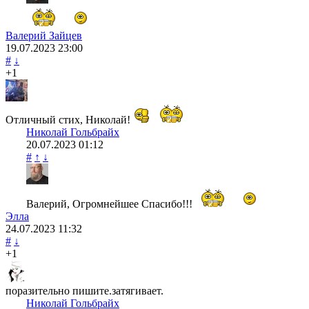
Валерий Зайцев
19.07.2023
23:00
#
↓
+1
Отличный стих, Николай!
Николай Гольбрайх
20.07.2023
01:12
#
↑
↓
Валерий, Огромнейшее Спасибо!!!
Элла
24.07.2023
11:32
#
↓
+1
поразительно пишите.затягивает.
Николай Гольбрайх