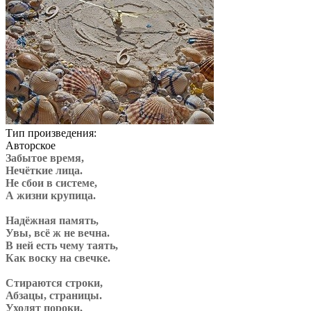
Тип произведения:
Авторское
Забытое время,
Нечёткие лица.
Не сбои в системе,
А жизни крупица.
Надёжная память,
Увы, всё ж не вечна.
В ней есть чему таять,
Как воску на свечке.
Стираются строки,
Абзацы, страницы.
Уходят пороки,