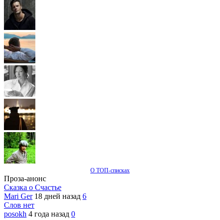
О ТОП-списках
Проза-анонс
Сказка о Счастье
Mari Ger
18 дней назад
6
Слов нет
posokh
4 года назад
0