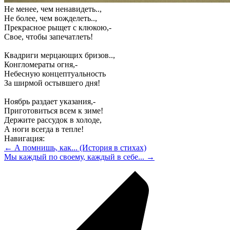
Не менее, чем ненавидеть..,
Не более, чем вожделеть..,
Прекрасное рыщет с клюкою,-
Свое, чтобы запечатлеть!
Квадриги мерцающих бризов..,
Конгломераты огня,-
Небесную концептуальность
За ширмой остывшего дня!
Ноябрь раздает указания,-
Приготовиться всем к зиме!
Держите рассудок в холоде,
А ноги всегда в тепле!
Навигация:
← А помнишь, как... (История в стихах)
Мы каждый по своему, каждый в себе... →