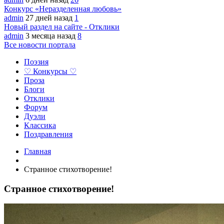
Конкурс «Неразделенная любовь»
admin
27 дней назад
1
Новый раздел на сайте - Отклики
admin
3 месяца назад
8
Все новости портала
Поэзия
♡ Конкурсы ♡
Проза
Блоги
Отклики
Форум
Дуэли
Классика
Поздравления
Главная
Странное стихотворение!
Странное стихотворение!