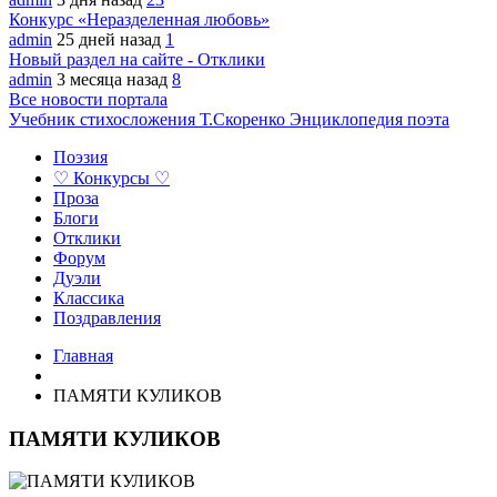
Конкурс «Неразделенная любовь»
admin
25 дней назад
1
Новый раздел на сайте - Отклики
admin
3 месяца назад
8
Все новости портала
Учебник стихосложения Т.Скоренко
Энциклопедия поэта
Поэзия
♡ Конкурсы ♡
Проза
Блоги
Отклики
Форум
Дуэли
Классика
Поздравления
Главная
ПАМЯТИ КУЛИКОВ
ПАМЯТИ КУЛИКОВ