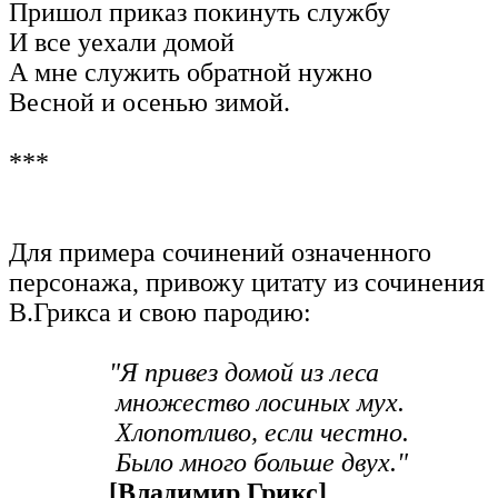
Пришол приказ покинуть службу
И все уехали домой
А мне служить обратной нужно
Весной и осенью зимой.
***
Для примера сочинений означенного
персонажа, привожу цитату из сочинения
В.Грикса и свою пародию:
"Я привез домой из леса
множество лосиных мух.
Хлопотливо, если честно.
Было много больше двух."
[Владимир Грикс]