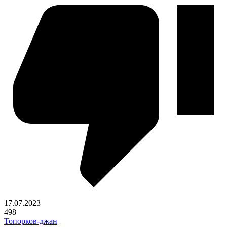
17.07.2023
498
Топорков-джан