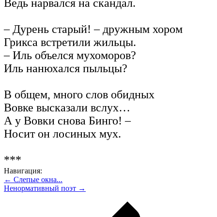
Ведь нарвался на скандал.
– Дурень старый! – дружным хором
Грикса встретили жильцы.
– Иль объелся мухоморов?
Иль нанюхался пыльцы?
В общем, много слов обидных
Вовке высказали вслух…
А у Вовки снова Бинго! –
Носит он лосиных мух.
***
Навигация:
← Слепые окна...
Ненормативный поэт →