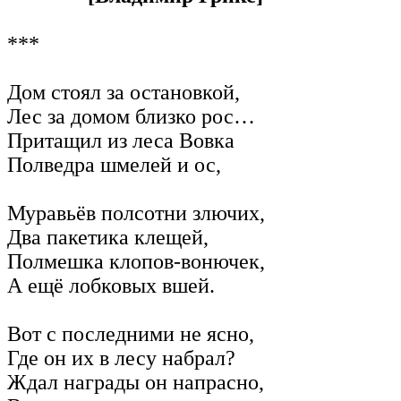
***
Дом стоял за остановкой,
Лес за домом близко рос…
Притащил из леса Вовка
Полведра шмелей и ос,
Муравьёв полсотни злючих,
Два пакетика клещей,
Полмешка клопов-вонючек,
А ещё лобковых вшей.
Вот с последними не ясно,
Где он их в лесу набрал?
Ждал награды он напрасно,