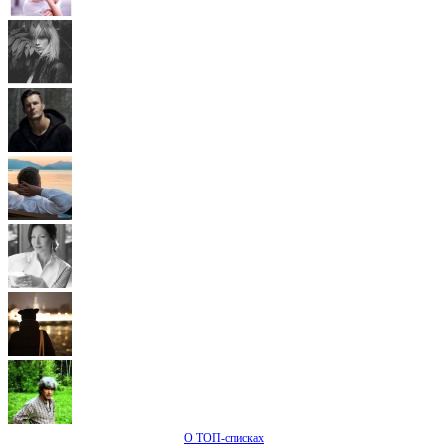
О ТОП-списках