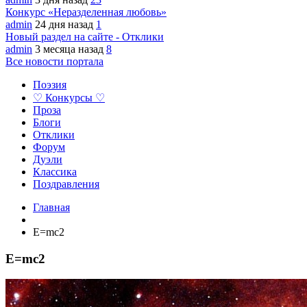
Конкурс «Неразделенная любовь»
admin
24 дня назад
1
Новый раздел на сайте - Отклики
admin
3 месяца назад
8
Все новости портала
Поэзия
♡ Конкурсы ♡
Проза
Блоги
Отклики
Форум
Дуэли
Классика
Поздравления
Главная
E=mc2
E=mc2