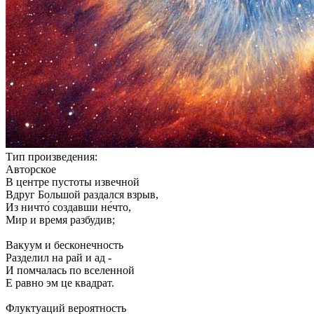
Тип произведения:
Авторское
В центре пустоты извечной
Вдруг Большой раздался взрыв,
Из ничто́ создавши не́что,
Мир и время разбудив;
Вакуум и бесконечность
Разделил на рай и ад -
И помчалась по вселенной
Е равно эм це квадрат.
Флуктуаций вероятность