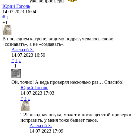
уже вопрос веры.
Юрий Гоголь
14.07.2023
16:04
#
↓
+1
В последнем катрене, видимо подразумевалось слово
«сознавать», а не «создавать».
Алексей З.
14.07.2023
16:50
#
↑
↓
+1
Ой, точно! А ведь проверял несколько раз… Спасибо!
Юрий Гоголь
14.07.2023
17:03
#
↑
↓
Т-9, шкодная штука, может и после десятой проверки
исправить, у меня тоже бывает такое.
Алексей З.
14.07.2023
17:09