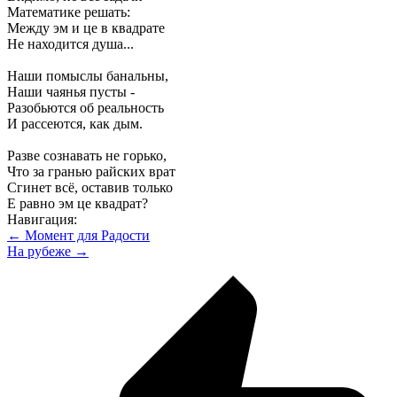
Математике решать:
Между эм и це в квадрате
Не находится душа...
Наши помыслы банальны,
Наши чаянья пусты -
Разобьются об реальность
И рассеются, как дым.
Разве сознавать не горько,
Что за гранью райских врат
Сгинет всё, оставив только
Е равно эм це квадрат?
Навигация:
← Момент для Радости
На рубеже →