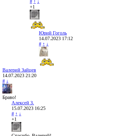
#
↑
↓
+1
Юрий Гоголь
14.07.2023
17:12
#
↑
↓
Валерий Зайцев
14.07.2023
21:20
#
↓
Браво!
Алексей З.
15.07.2023
16:25
#
↑
↓
+1
Спасибо, Валерий!