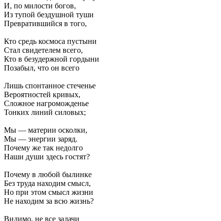
И, по милости богов,
Из тупой бездушной туши
Превратившийся в того,
Кто средь космоса пустыни
Стал свидетелем всего,
Кто в безудержной гордыни
Позабыл, что он всего
Лишь спонтанное стеченье
Вероятностей кривых,
Сложное нагроможденье
Тонких линий силовых;
Мы — материи осколки,
Мы — энергии заряд.
Почему же так недолго
Наши души здесь гостят?
Почему в любой былинке
Без труда находим смысл,
Но при этом смысл жизни
Не находим за всю жизнь?
Видимо, не все задачи