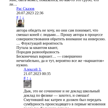
ли…
Рас Сказов
20.07.2023
22:36
#
↑
↓
автора обидеть не хочу, но они сам понимает, что
смешал коней с людьми… Прошу автора в процессе
совершенствования обратить внимание на инверсию.
… Флуктуаций вероятность
Путала за квантом квант,
Породив разнообразность
Бесконечных вариант… — совершенно
нечитабельно, да и тут, вероятно все же «вариантов»
нужно.
Алексей З.
21.07.2023
00:35
#
↑
↓
Дык, это не сочинение и не доклад школьный
доклад по физике — захотел, и смешал!
Смутивший вас катрен и должен был передать
сумбурность происходящего в первые мгновения