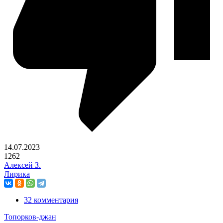
14.07.2023
1262
Алексей З.
Лирика
32 комментария
Топорков-джан