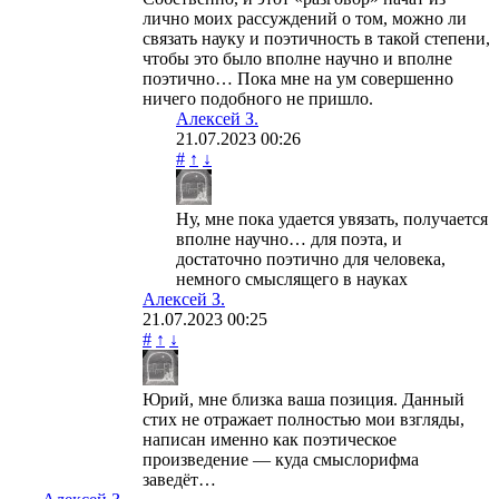
лично моих рассуждений о том, можно ли
связать науку и поэтичность в такой степени,
чтобы это было вполне научно и вполне
поэтично… Пока мне на ум совершенно
ничего подобного не пришло.
Алексей З.
21.07.2023
00:26
#
↑
↓
Ну, мне пока удается увязать, получается
вполне научно… для поэта, и
достаточно поэтично для человека,
немного смыслящего в науках
Алексей З.
21.07.2023
00:25
#
↑
↓
Юрий, мне близка ваша позиция. Данный
стих не отражает полностью мои взгляды,
написан именно как поэтическое
произведение — куда смыслорифма
заведёт…