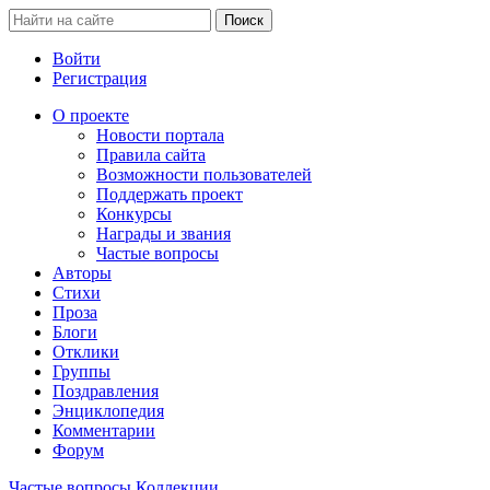
Войти
Регистрация
О проекте
Новости портала
Правила сайта
Возможности пользователей
Поддержать проект
Конкурсы
Награды и звания
Частые вопросы
Авторы
Стихи
Проза
Блоги
Отклики
Группы
Поздравления
Энциклопедия
Комментарии
Форум
Частые вопросы
Коллекции