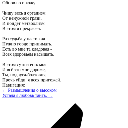
Обновлю и кожу.
Чищу весь я организм
От ненужной грязи,
И пойдёт метаболизм
В этом я прекрасен.
Раз судьба у нас такая
Нужно гордо принимать.
Есть во мне та кладовая -
Всех здоровьем насыщать.
В этом суть и есть моя
И всё это мне дороже,
Ты, подруга-болтовня,
Прочь уйди, я всех пригожей.
Навигация:
← Размышления о высоком
Устала я любовь таить. →