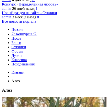
Конкурс «Неразделенная любовь»
admin
26 дней назад
1
Новый раздел на сайте - Отклики
admin
3 месяца назад
8
Все новости портала
Поэзия
♡ Конкурсы ♡
Проза
Блоги
Отклики
Форум
Дуэли
Классика
Поздравления
Главная
Алоэ
Алоэ