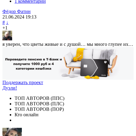
1 комментарий
Фёдор Фатин
21.06.2024
19:13
#
↓
+1
я уверен, что цветы живые и с душой… мы много глупее их…
Поддержать проект
Дуэли!
ТОП АВТОРОВ (ППС)
ТОП АВТОРОВ (ПЛС)
ТОП АВТОРОВ (ПОР)
Кто онлайн