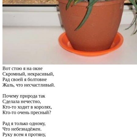
Вот стою я на окне
Скромный, некрасивый,
Рад своей я болтовне
Жаль, что несчастливый.
Почему природа так
Сделала нечестно,
Кто-то ходит в королях,
Кто-то очень пресный?
Рад я только одному,
Что небезнадёжен.
Руку всем я протяну,