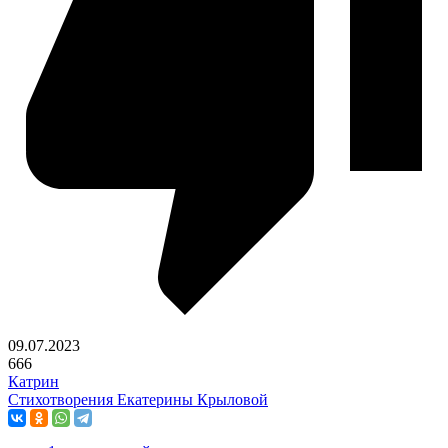
09.07.2023
666
Катрин
Стихотворения Екатерины Крыловой