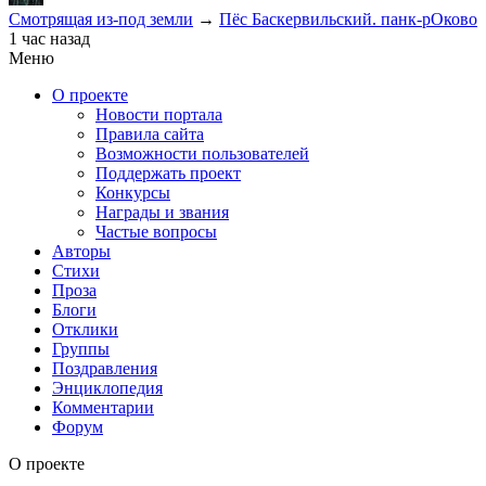
Смотрящая из-под земли
→
Пёс Баскервильский. панк-рОково
1 час назад
Меню
О проекте
Новости портала
Правила сайта
Возможности пользователей
Поддержать проект
Конкурсы
Награды и звания
Частые вопросы
Авторы
Стихи
Проза
Блоги
Отклики
Группы
Поздравления
Энциклопедия
Комментарии
Форум
О проекте