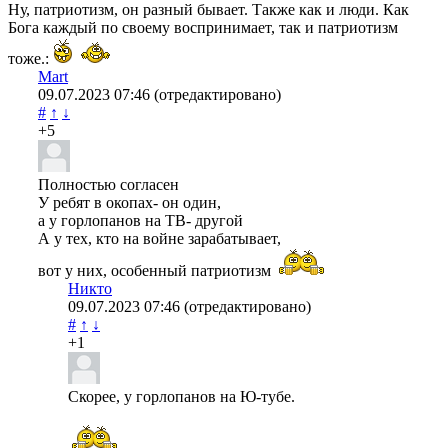
Ну, патриотизм, он разный бывает. Также как и люди. Как
Бога каждый по своему воспринимает, так и патриотизм
тоже.:
Mart
09.07.2023
07:46
(отредактировано)
#
↑
↓
+5
Полностью согласен
У ребят в окопах- он один,
а у горлопанов на ТВ- другой
А у тех, кто на войне зарабатывает,
вот у них, особенный патриотизм
Никто
09.07.2023
07:46
(отредактировано)
#
↑
↓
+1
Скорее, у горлопанов на Ю-тубе.