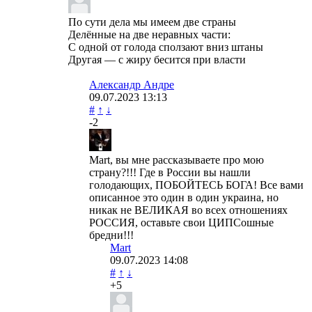
По сути дела мы имеем две страны
Делённые на две неравных части:
С одной от голода сползают вниз штаны
Другая — с жиру бесится при власти
Александр Андре
09.07.2023
13:13
#
↑
↓
-2
Mart, вы мне рассказываете про мою
страну?!!! Где в России вы нашли
голодающих, ПОБОЙТЕСЬ БОГА! Все вами
описанное это один в один украина, но
никак не ВЕЛИКАЯ во всех отношениях
РОССИЯ, оставьте свои ЦИПСошные
бредни!!!
Mart
09.07.2023
14:08
#
↑
↓
+5