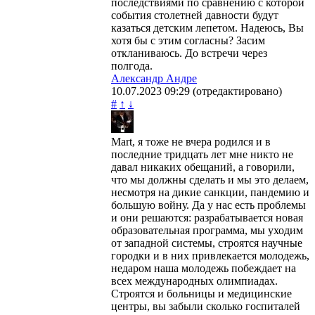
последствиями по сравнению с которой
события столетней давности будут
казаться детским лепетом. Надеюсь, Вы
хотя бы с этим согласны? Засим
откланиваюсь. До встречи через
полгода.
Александр Андре
10.07.2023
09:29
(отредактировано)
#
↑
↓
Mart, я тоже не вчера родился и в
последние тридцать лет мне никто не
давал никаких обещаний, а говорили,
что мы должны сделать и мы это делаем,
несмотря на дикие санкции, пандемию и
большую войну. Да у нас есть проблемы
и они решаются: разрабатывается новая
образовательная программа, мы уходим
от западной системы, строятся научные
городки и в них привлекается молодежь,
недаром наша молодежь побеждает на
всех международных олимпиадах.
Строятся и больницы и медицинские
центры, вы забыли сколько госпиталей