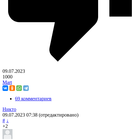
09.07.2023
1000
Mart
69 комментариев
Никто
09.07.2023
07:38
(отредактировано)
#
↓
+2