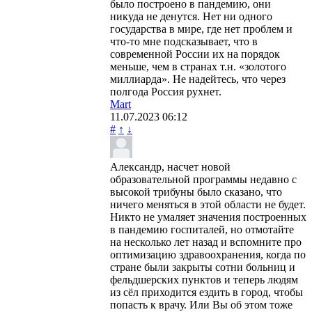
было построено в пандемию, они
никуда не денутся. Нет ни одного
государства в мире, где нет проблем и
что-то мне подсказывает, что в
современной России их на порядок
меньше, чем в странах т.н. «золотого
миллиарда». Не надейтесь, что через
полгода Россия рухнет.
Mart
11.07.2023
06:12
#
↑
↓
Александр, насчет новой
образовательной программы недавно с
высокой трибуны было сказано, что
ничего меняться в этой области не будет.
Никто не умаляет значения построенных
в пандемию госпиталей, но отмотайте
на несколько лет назад и вспомните про
оптимизацию здравоохранения, когда по
стране были закрыты сотни больниц и
фельдшерских пунктов и теперь людям
из сёл приходится ездить в город, чтобы
попасть к врачу. Или Вы об этом тоже