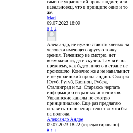
сами не украинский пропагандист, или
навальновец, что в принципе одно и то
же.
Mart
09.07.2023
18:09
#
↑
↓
Александр, не нужно ставить клеймо на
человека имеющего другую точку
зрения. Телевизор не смотрю, нет
возможности, да и скучно. Там всё по-
прежнему, как будто ничего в стране не
произошло. Конечно же я не навальнист
и не украинский пропагандист. Смотрю
Ютуб, Рутуб, Бастион, Рубеж,
Сталинград и т.д. Стараюсь черпать
информацию из разных источников.
Украинские каналы не смотрю
принципиально. Еще раз предлагаю
оставить это перепирательство хотя бы
на полгода.
Александр Андре
09.07.2023
18:22
(отредактировано)
#
↑
↓