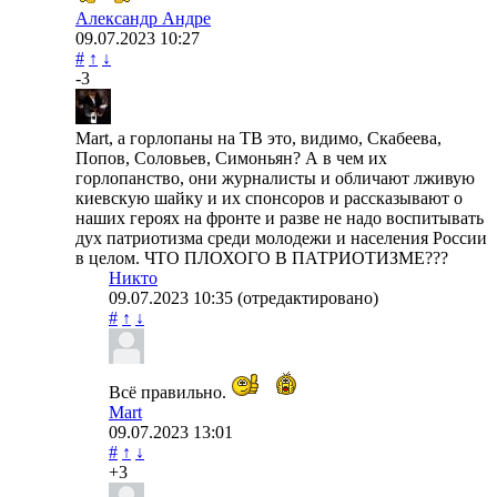
Александр Андре
09.07.2023
10:27
#
↑
↓
-3
Mart, а горлопаны на ТВ это, видимо, Скабеева,
Попов, Соловьев, Симоньян? А в чем их
горлопанство, они журналисты и обличают лживую
киевскую шайку и их спонсоров и рассказывают о
наших героях на фронте и разве не надо воспитывать
дух патриотизма среди молодежи и населения России
в целом. ЧТО ПЛОХОГО В ПАТРИОТИЗМЕ???
Никто
09.07.2023
10:35
(отредактировано)
#
↑
↓
Всё правильно.
Mart
09.07.2023
13:01
#
↑
↓
+3