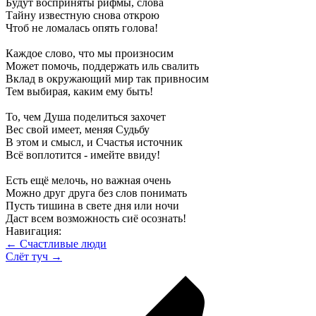
Будут восприняты рифмы, слова
Тайну известную снова открою
Чтоб не ломалась опять голова!
Каждое слово, что мы произносим
Может помочь, поддержать иль свалить
Вклад в окружающий мир так привносим
Тем выбирая, каким ему быть!
То, чем Душа поделиться захочет
Вес свой имеет, меняя Судьбу
В этом и смысл, и Счастья источник
Всё воплотится - имейте ввиду!
Есть ещё мелочь, но важная очень
Можно друг друга без слов понимать
Пусть тишина в свете дня или ночи
Даст всем возможность сиё осознать!
Навигация:
← Счастливые люди
Слёт туч →