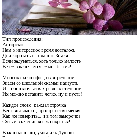
Тип произведения:
Авторское
Нам в интересное время досталось
Дни коротать на планете Земля
Если задуматься, хоть только малость
В чём заключается смысл бытия!
Многих философов, их изречений
Знаем со школьной скамьи наизусть
И в обстоятельствах разных стечений
Их можно вставить легко, ну и пусть!
Каждое слово, каждая строчка
Вес свой имеют, пространство меняя
Как же измерить... и в том заморочка
Суть и значение всё ж сохраняя!
Важно конечно, умом иль Душою