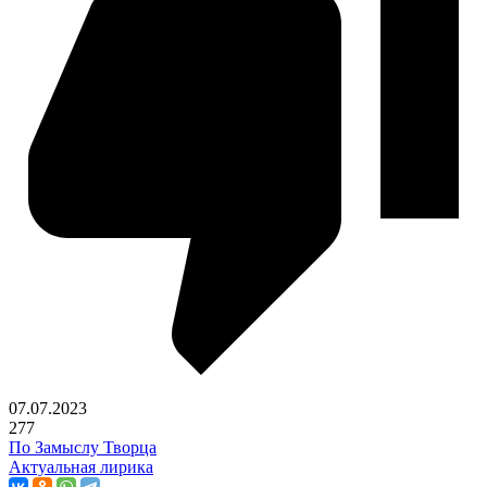
07.07.2023
277
По Замыслу Творца
Актуальная лирика