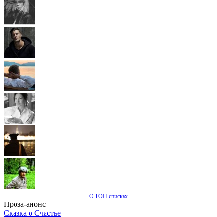
О ТОП-списках
Проза-анонс
Сказка о Счастье