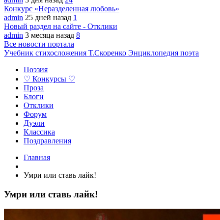
Конкурс «Неразделенная любовь»
admin
25 дней назад
1
Новый раздел на сайте - Отклики
admin
3 месяца назад
8
Все новости портала
Учебник стихосложения Т.Скоренко
Энциклопедия поэта
Поэзия
♡ Конкурсы ♡
Проза
Блоги
Отклики
Форум
Дуэли
Классика
Поздравления
Главная
Умри или ставь лайк!
Умри или ставь лайк!