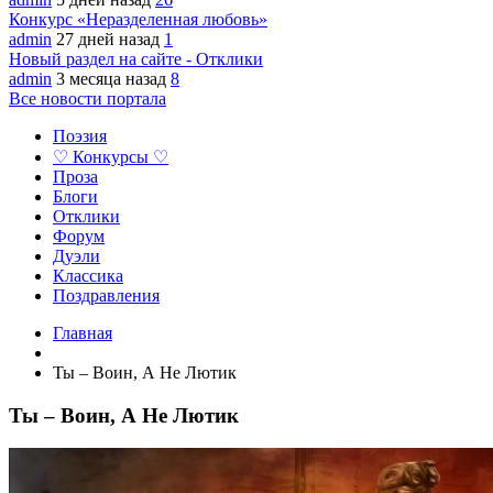
Конкурс «Неразделенная любовь»
admin
27 дней назад
1
Новый раздел на сайте - Отклики
admin
3 месяца назад
8
Все новости портала
Поэзия
♡ Конкурсы ♡
Проза
Блоги
Отклики
Форум
Дуэли
Классика
Поздравления
Главная
Ты – Воин, А Не Лютик
Ты – Воин, А Не Лютик