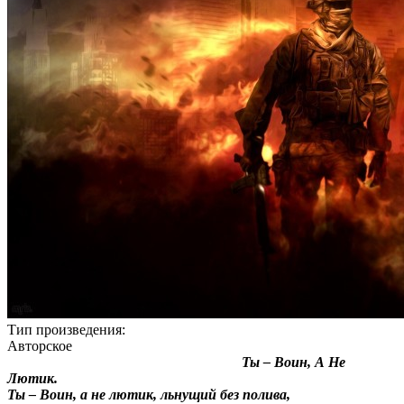
Тип произведения:
Авторское
Ты – Воин, А Не
Лютик.
Ты – Воин, а не лютик, льнущий без полива,