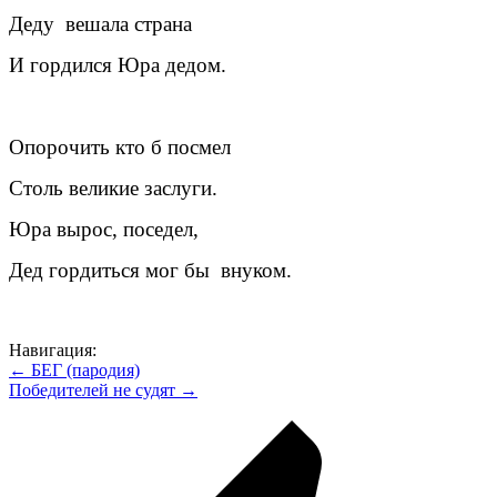
Деду вешала страна
И гордился Юра дедом.
Опорочить кто б посмел
Столь великие заслуги.
Юра вырос, поседел,
Дед гордиться мог бы внуком.
Навигация:
← БЕГ (пародия)
Победителей не судят →