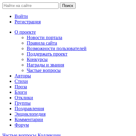
Войти
Регистрация
О проекте
Новости портала
Правила сайта
Возможности пользователей
Поддержать проект
Конкурсы
Награды и звания
Частые вопросы
Авторы
Стихи
Проза
Блоги
Отклики
Группы
Поздравления
Энциклопедия
Комментарии
Форум
Частые вопросы
Коллекции