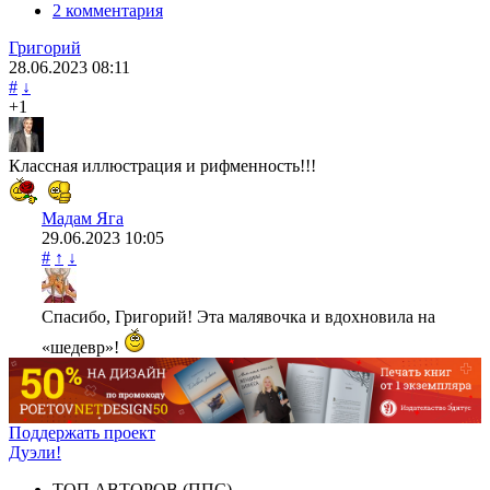
2 комментария
Григорий
28.06.2023
08:11
#
↓
+1
Классная иллюстрация и рифменность!!!
Мадам Яга
29.06.2023
10:05
#
↑
↓
Спасибо, Григорий! Эта малявочка и вдохновила на
«шедевр»!
Поддержать проект
Дуэли!
ТОП АВТОРОВ (ППС)