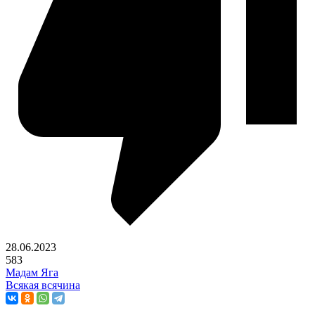
28.06.2023
583
Мадам Яга
Всякая всячина