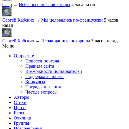
Саяр
→
Небесных ангелов костры
4 часа назад
Сергей Кабских
→
Мы целовались по-французски
5 часов
назад
Сергей Кабских
→
Неожиданные похороны
5 часов назад
Меню
О проекте
Новости портала
Правила сайта
Возможности пользователей
Поддержать проект
Конкурсы
Награды и звания
Частые вопросы
Авторы
Стихи
Проза
Блоги
Отклики
Группы
Поздравления