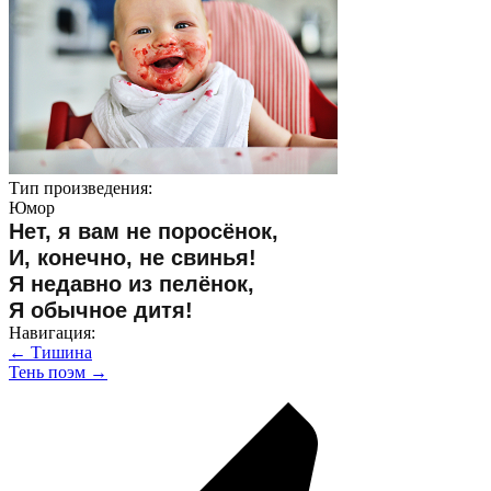
Тип произведения:
Юмор
Нет, я вам не поросёнок,
И, конечно, не свинья!
Я недавно из пелёнок,
Я обычное дитя!
Навигация:
← Тишина
Тень поэм →