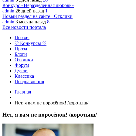
Конкурс «Неразделенная любовь»
admin
26 дней назад
1
Новый раздел на сайте - Отклики
admin
3 месяца назад
8
Все новости портала
Поэзия
♡ Конкурсы ♡
Проза
Блоги
Отклики
Форум
Дуэли
Классика
Поздравления
Главная
Нет, я вам не поросёнок! /коротыш/
Нет, я вам не поросёнок! /коротыш/