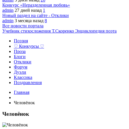
Конкурс «Неразделенная любовь»
admin
27 дней назад
1
Новый раздел на сайте - Отклики
admin
3 месяца назад
8
Все новости портала
Учебник стихосложения Т.Скоренко
Энциклопедия поэта
Поэзия
♡ Конкурсы ♡
Проза
Блоги
Отклики
Форум
Дуэли
Классика
Поздравления
Главная
Человёнок
Человёнок