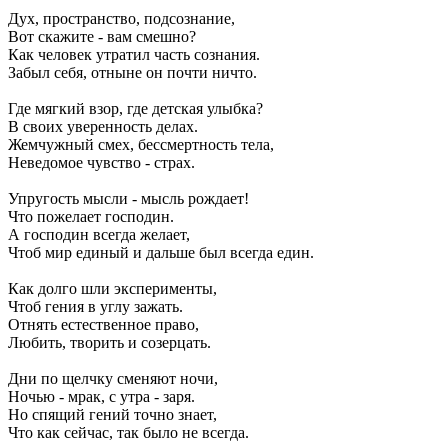
Дух, пространство, подсознание,
Вот скажите - вам смешно?
Как человек утратил часть сознания.
Забыл себя, отныне он почти ничто.
Где мягкий взор, где детская улыбка?
В своих уверенность делах.
Жемчужный смех, бессмертность тела,
Неведомое чувство - страх.
Упругость мысли - мысль рождает!
Что пожелает господин.
А господин всегда желает,
Чтоб мир единый и дальше был всегда един.
Как долго шли эксперименты,
Чтоб гения в углу зажать.
Отнять естественное право,
Любить, творить и созерцать.
Дни по щелчку сменяют ночи,
Ночью - мрак, с утра - заря.
Но спящий гений точно знает,
Что как сейчас, так было не всегда.