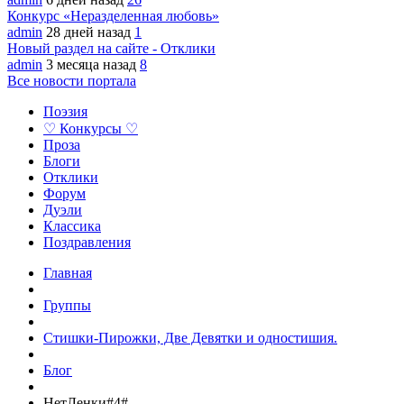
Конкурс «Неразделенная любовь»
admin
28 дней назад
1
Новый раздел на сайте - Отклики
admin
3 месяца назад
8
Все новости портала
Поэзия
♡ Конкурсы ♡
Проза
Блоги
Отклики
Форум
Дуэли
Классика
Поздравления
Главная
Группы
Стишки-Пирожки, Две Девятки и одностишия.
Блог
НетЛенки#4#