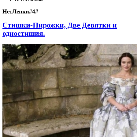
НетЛенки#4#
Стишки-Пирожки, Две Девятки и
одностишия.