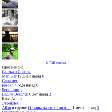
О ТОП-списках
Проза-анонс
Сказка о Счастье
Mari Ger
19 дней назад
6
Слов нет
posokh
4 года назад
0
Бессонница
Вадим Векслер
6 лет назад
2
Блог-Анонс
Эвриклея
Айхо
в группе
Отзывы на стихи поэтов.
1 месяц назад
0