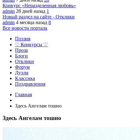
Конкурс «Неразделенная любовь»
admin
28 дней назад
1
Новый раздел на сайте - Отклики
admin
4 месяца назад
8
Все новости портала
Поэзия
♡ Конкурсы ♡
Проза
Блоги
Отклики
Форум
Дуэли
Классика
Поздравления
Главная
Здесь Ангелам тошно
Здесь Ангелам тошно