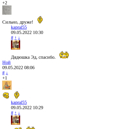
+2
Сильно, друже!
kapral55
09.05.2022
10:30
#
↑
↓
Дядюшка Эд, спасибо.
Ной
09.05.2022
08:06
#
↓
+1
kapral55
09.05.2022
10:29
#
↑
↓