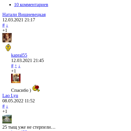
10 комментариев
Натали Вишневецкая
12.03.2021
21:17
#
↓
+1
kapral55
12.03.2021
21:45
#
↑
↓
+1
Спасибо )
Lao Lyu
08.05.2022
11:52
#
↓
+1
25 тыщ уже не стерпели…