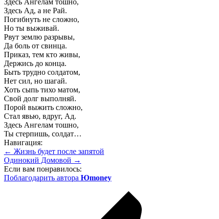
Здесь Ангелам тошно,
Здесь Ад, а не Рай.
Погибнуть не сложно,
Но ты выживай.
Рвут землю разрывы,
Да боль от свинца.
Приказ, тем кто живы,
Держись до конца.
Быть трудно солдатом,
Нет сил, но шагай.
Хоть сыпь тихо матом,
Свой долг выполняй.
Порой выжить сложно,
Стал явью, вдруг, Ад.
Здесь Ангелам тошно,
Ты стерпишь, солдат…
Навигация:
← Жизнь будет после запятой
Одинокий Домовой →
Если вам понравилось:
Поблагодарить автора
Юmoney