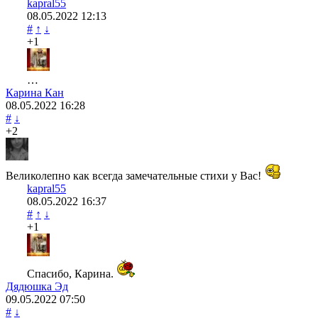
kapral55
08.05.2022
12:13
#
↑
↓
+1
…
Карина Кан
08.05.2022
16:28
#
↓
+2
Великолепно как всегда замечательные стихи у Вас!
kapral55
08.05.2022
16:37
#
↑
↓
+1
Спасибо, Карина.
Дядюшка Эд
09.05.2022
07:50
#
↓