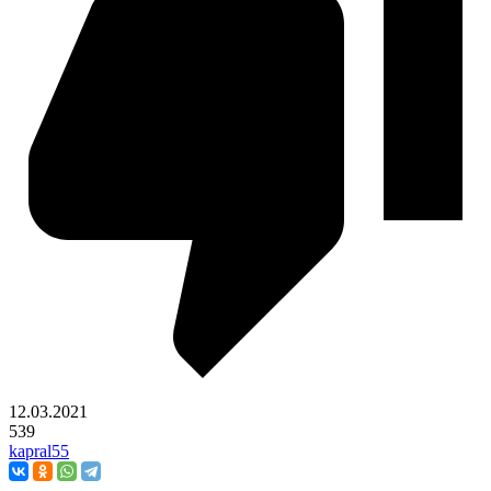
12.03.2021
539
kapral55