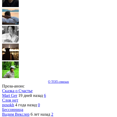
О ТОП-списках
Проза-анонс
Сказка о Счастье
Mari Ger
19 дней назад
6
Слов нет
posokh
4 года назад
0
Бессонница
Вадим Векслер
6 лет назад
2