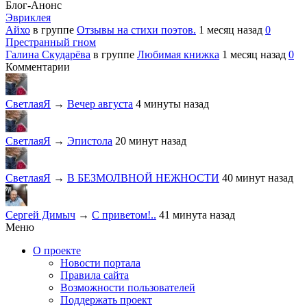
Блог-Анонс
Эвриклея
Айхо
в группе
Отзывы на стихи поэтов.
1 месяц назад
0
Престранный гном
Галина Скударёва
в группе
Любимая книжка
1 месяц назад
0
Комментарии
СветлаяЯ
→
Вечер августа
4 минуты назад
СветлаяЯ
→
Эпистола
20 минут назад
СветлаяЯ
→
В БЕЗМОЛВНОЙ НЕЖНОСТИ
40 минут назад
Сергей Димыч
→
С приветом!..
41 минута назад
Меню
О проекте
Новости портала
Правила сайта
Возможности пользователей
Поддержать проект