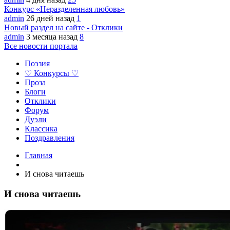
Конкурс «Неразделенная любовь»
admin
26 дней назад
1
Новый раздел на сайте - Отклики
admin
3 месяца назад
8
Все новости портала
Поэзия
♡ Конкурсы ♡
Проза
Блоги
Отклики
Форум
Дуэли
Классика
Поздравления
Главная
И снова читаешь
И снова читаешь