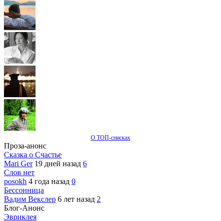
О ТОП-списках
Проза-анонс
Сказка о Счастье
Mari Ger
19 дней назад
6
Слов нет
posokh
4 года назад
0
Бессонница
Вадим Векслер
6 лет назад
2
Блог-Анонс
Эвриклея