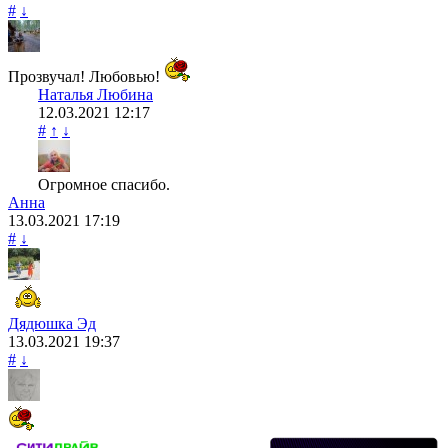
#
↓
Прозвучал! Любовью!
Наталья Любина
12.03.2021
12:17
#
↑
↓
Огромное спасибо.
Анна
13.03.2021
17:19
#
↓
Дядюшка Эд
13.03.2021
19:37
#
↓