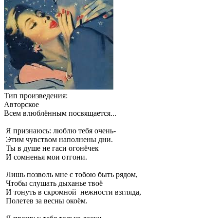
Тип произведения:
Авторское
Всем влюблённым посвящается...
Я признаюсь: люблю тебя очень-
Этим чувством наполнены дни.
Ты в душе не гаси огонёчек
И сомненья мои отгони.
Лишь позволь мне с тобою быть рядом,
Чтобы слушать дыханье твоё
И тонуть в скромной нежности взгляда,
Полетев за весны окоём.