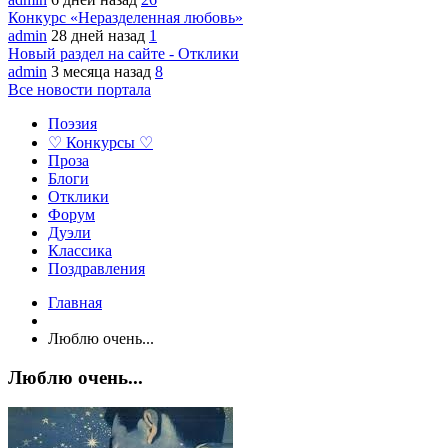
Конкурс «Неразделенная любовь»
admin
28 дней назад
1
Новый раздел на сайте - Отклики
admin
3 месяца назад
8
Все новости портала
Поэзия
♡ Конкурсы ♡
Проза
Блоги
Отклики
Форум
Дуэли
Классика
Поздравления
Главная
Люблю очень...
Люблю очень...