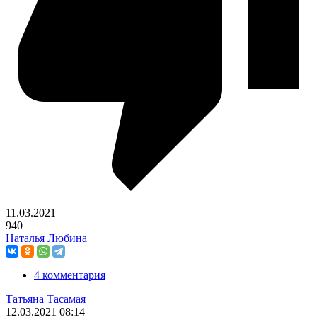
11.03.2021
940
Наталья Любина
4 комментария
Татьяна Тасамая
12.03.2021
08:14