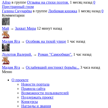
Айхо
в группе
Отзывы на стихи поэтов.
1 месяц назад
0
Престранный гном
Галина Скударёва
в группе
Любимая книжка
1 месяц назад
0
Комментарии
Май
→
Захват Мира
12 минут назад
Мадам Яга
→
Особняк на тихой улице
1 час назад
Долотов Валерий.
→
Роман "Самообман".
1 час назад
Мадам Яга
→
Ослабевший инстинкт борьбы...
3 часа назад
Меню
О проекте
Новости портала
Правила сайта
Возможности пользователей
Поддержать проект
Конкурсы
Награды и звания