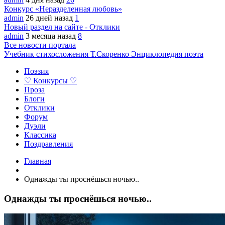
Конкурс «Неразделенная любовь»
admin
26 дней назад
1
Новый раздел на сайте - Отклики
admin
3 месяца назад
8
Все новости портала
Учебник стихосложения Т.Скоренко
Энциклопедия поэта
Поэзия
♡ Конкурсы ♡
Проза
Блоги
Отклики
Форум
Дуэли
Классика
Поздравления
Главная
Однажды ты проснёшься ночью..
Однажды ты проснёшься ночью..