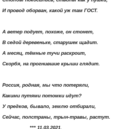
И провод оборван, какой уж там ГОСТ.
А ветер подует, похоже, он стонет,
В седой деревеньке, старушек щадит.
А месяц, тёмные тучи раскроит,
Скорбя, на прогнившие крыши глядит.
Россия, родная, мы что потеряли,
Какими путями потомки идут?
У предков, бывало, землю отбирали,
Сейчас, полстраны, трын-травы, растут.
*** 11.03.2021.