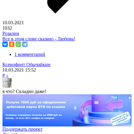
10.03.2021
1032
Розалин
Все в этом слове сказано - Любовь!
1 комментарий
Ксенофонт Обычайкин
10.03.2021
15:52
#
↓
я что? Складно даже!
Поддержать проект