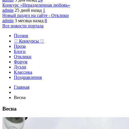
Конкурс «Неразделенная любовь»
admin
25 дней назад
1
Новый раздел на сайте - Отклики
admin
3 месяца назад
8
Все новости портала
Поэзия
♡ Конкурсы ♡
Проза
Блоги
Отклики
Форум
Дуэли
Классика
Поздравления
Главная
Весна
Весна