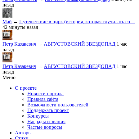
назад
Май
→
Путешествие в цирк (история, которая случилась со ...
42 минуты назад
Петр Казакевич
→
АВГУСТОВСКИЙ ЗВЕЗДОПАД
1 час
назад
Петр Казакевич
→
АВГУСТОВСКИЙ ЗВЕЗДОПАД
1 час
назад
Меню
О проекте
Новости портала
Правила сайта
Возможности пользователей
Поддержать проект
Конкурсы
Награды и звания
Частые вопросы
Авторы
Стихи