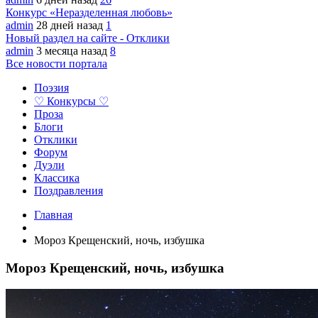
Конкурс «Неразделенная любовь»
admin
28 дней назад
1
Новый раздел на сайте - Отклики
admin
3 месяца назад
8
Все новости портала
Поэзия
♡ Конкурсы ♡
Проза
Блоги
Отклики
Форум
Дуэли
Классика
Поздравления
Главная
Мороз Крещенский, ночь, избушка
Мороз Крещенский, ночь, избушка