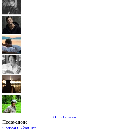
О ТОП-списках
Проза-анонс
Сказка о Счастье