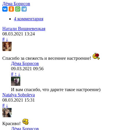
Дёма Борисов
4 комментария
Натали Вишневецкая
08.03.2021
13:24
#
↓
Спасибо за свежесть и весеннее настроение!
Дёма Борисов
09.03.2021
09:56
#
↑
↓
И вам спасибо, что дарите такое настроение)
Natalya Soboleva
08.03.2021
15:31
#
↓
Красиво!
Дёма Борисов