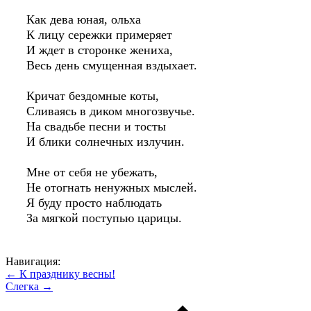
Как дева юная, ольха
К лицу сережки примеряет
И ждет в сторонке жениха,
Весь день смущенная вздыхает.
Кричат бездомные коты,
Сливаясь в диком многозвучье.
На свадьбе песни и тосты
И блики солнечных излучин.
Мне от себя не убежать,
Не отогнать ненужных мыслей.
Я буду просто наблюдать
За мягкой поступью царицы.
Навигация:
← К празднику весны!
Слегка →