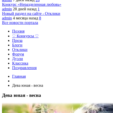
Конкурс «Неразделенная любовь»
admin
28 дней назад
1
Новый раздел на сайте - Отклики
admin
4 месяца назад
8
Все новости портала
Поэзия
♡ Конкурсы ♡
Проза
Блоги
Отклики
Форум
Дуэли
Классика
Поздравления
Главная
Дева юная - весна
Дева юная - весна