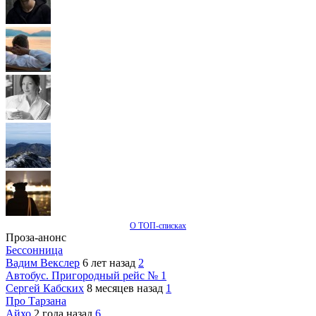
О ТОП-списках
Проза-анонс
Бессонница
Вадим Векслер
6 лет назад
2
Автобус. Пригородный рейс № 1
Сергей Кабских
8 месяцев назад
1
Про Тарзана
Айхо
2 года назад
6