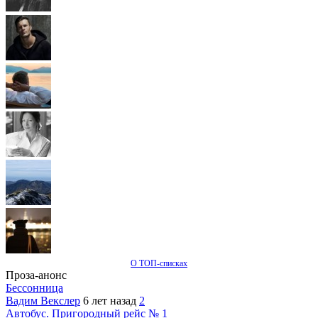
О ТОП-списках
Проза-анонс
Бессонница
Вадим Векслер
6 лет назад
2
Автобус. Пригородный рейс № 1