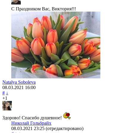
С Праздником Вас, Виктория!!!
Natalya Soboleva
08.03.2021
16:00
#
↓
+1
Здорово! Спасибо душевное!
Николай Гольбрайх
08.03.2021
23:25
(отредактировано)