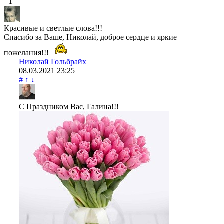
+1
Красивые и светлые слова!!!
Спасибо за Ваше, Николай, доброе сердце и яркие
пожелания!!!
Николай Гольбрайх
08.03.2021
23:25
#
↑
↓
С Праздником Вас, Галина!!!