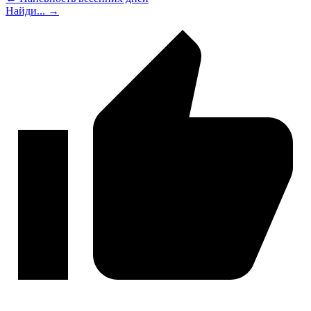
Найди... →