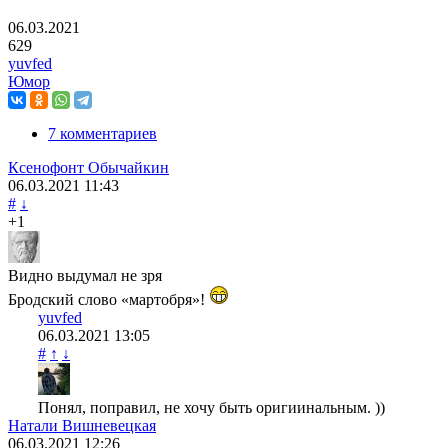
06.03.2021
629
yuvfed
Юмор
7 комментариев
Ксенофонт Обычайкин
06.03.2021
11:43
#
↓
+1
Видно выдумал не зря
Бродский слово «мартобря»!
yuvfed
06.03.2021
13:05
#
↑
↓
Понял, поправил, не хочу быть оригиинальным. ))
Натали Вишневецкая
06.03.2021
12:26