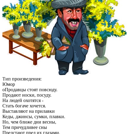
Тип произведения:
Юмор
оПродавцы стоят повсюду.
Продают носки, посуду.
На людей охотятся -
Стать богаче хочется.
Выставляют на прилавки
Кеды, джинсы, сумки, плавки.
Но, чем ближе дни весны,
Тем причудливее сны
Предстают пред их глазами.