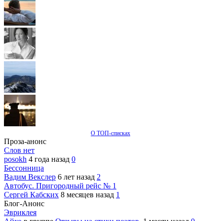
О ТОП-списках
Проза-анонс
Слов нет
posokh
4 года назад
0
Бессонница
Вадим Векслер
6 лет назад
2
Автобус. Пригородный рейс № 1
Сергей Кабских
8 месяцев назад
1
Блог-Анонс
Эвриклея