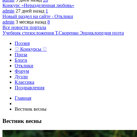
Конкурс «Неразделенная любовь»
admin
27 дней назад
1
Новый раздел на сайте - Отклики
admin
3 месяца назад
8
Все новости портала
Учебник стихосложения Т.Скоренко
Энциклопедия поэта
Поэзия
♡ Конкурсы ♡
Проза
Блоги
Отклики
Форум
Дуэли
Классика
Поздравления
Главная
Вестник весны
Вестник весны