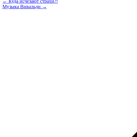
← Куда исчезают страхи?!
Музыка Вивальди →