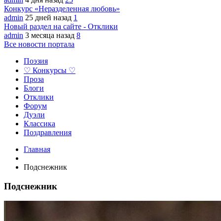
Конкурс «Неразделенная любовь»
admin
25 дней назад
1
Новый раздел на сайте - Отклики
admin
3 месяца назад
8
Все новости портала
Поэзия
♡ Конкурсы ♡
Проза
Блоги
Отклики
Форум
Дуэли
Классика
Поздравления
Главная
Подснежник
Подснежник