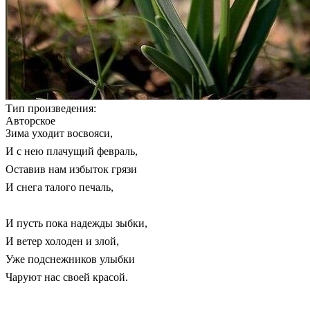
Тип произведения:
Авторское
Зима уходит восвояси,
И с нею плачущий февраль,
Оставив нам избыток грязи
И снега талого печаль,
И пусть пока надежды зыбки,
И ветер холоден и злой,
Уже подснежников улыбки
Чаруют нас своей красой.