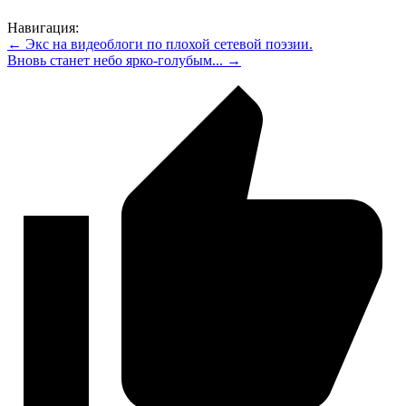
Навигация:
← Экс на видеоблоги по плохой сетевой поэзии.
Вновь станет небо ярко-голубым... →