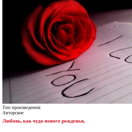
Тип произведения:
Авторское
Любовь, как чудо нового рожденья,