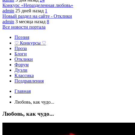
Конкурс «Неразделенная любовь»
admin
25 дней назад
1
Новый раздел на сайте - Отклики
admin
3 месяца назад
8
Все новости портала
Поэзия
♡ Конкурсы ♡
Проза
Блоги
Отклики
Форум
Дуэли
Классика
Поздравления
Главная
Любовь, как чудо...
Любовь, как чудо...