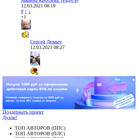
Марина Киселева. (Радуга)
12.03.2021
08:19
#
↑
↓
+1
Сергей Димыч
12.03.2021
08:27
#
↑
↓
Поддержать проект
Дуэли!
ТОП АВТОРОВ (ППС)
ТОП АВТОРОВ (ПЛС)