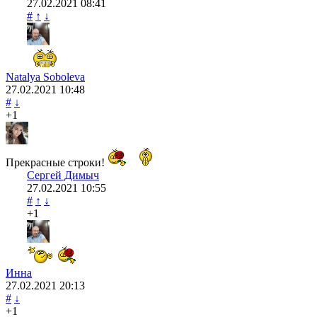
27.02.2021
08:41
#
↑
↓
Natalya Soboleva
27.02.2021
10:48
#
↓
+1
Прекрасные строки!
Сергей Димыч
27.02.2021
10:55
#
↑
↓
+1
Инна
27.02.2021
20:13
#
↓
+1