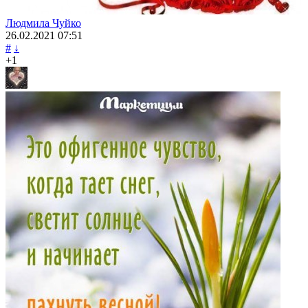
Людмила Чуйко
26.02.2021
07:51
#
↓
+1