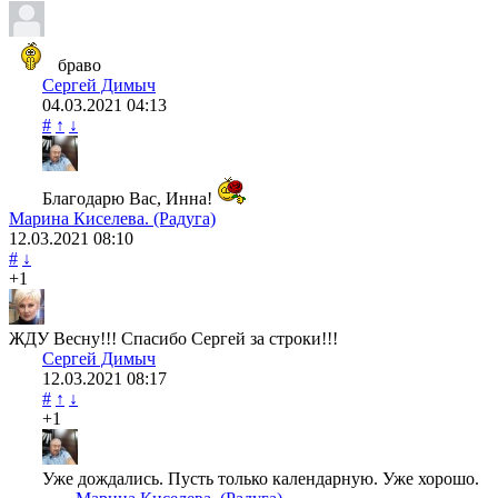
браво
Сергей Димыч
04.03.2021
04:13
#
↑
↓
Благодарю Вас, Инна!
Марина Киселева. (Радуга)
12.03.2021
08:10
#
↓
+1
ЖДУ Весну!!! Спасибо Сергей за строки!!!
Сергей Димыч
12.03.2021
08:17
#
↑
↓
+1
Уже дождались. Пусть только календарную. Уже хорошо.