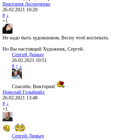
Виктория Лесниченко
26.02.2021
10:20
#
↓
+1
Не надо быть художником, Весну чтоб воспевать.
Но Вы настоящий Художник, Сергей.
Сергей Димыч
26.02.2021
10:51
#
↑
↓
Спасибо, Виктория!
Николай Гольбрайх
26.02.2021
13:48
#
↓
+1
Сергей Димыч