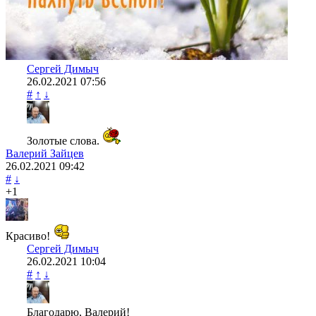
Сергей Димыч
26.02.2021
07:56
#
↑
↓
Золотые слова.
Валерий Зайцев
26.02.2021
09:42
#
↓
+1
Красиво!
Сергей Димыч
26.02.2021
10:04
#
↑
↓
Благодарю, Валерий!