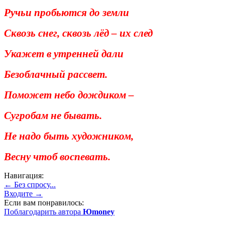
Ручьи пробьются до земли
Сквозь снег, сквозь лёд – их след
Укажет в утренней дали
Безоблачный рассвет.
Поможет небо дождиком –
Сугробам не бывать.
Не надо быть художником,
Весну чтоб воспевать.
Навигация:
← Без спросу...
Входите →
Если вам понравилось:
Поблагодарить автора
Юmoney