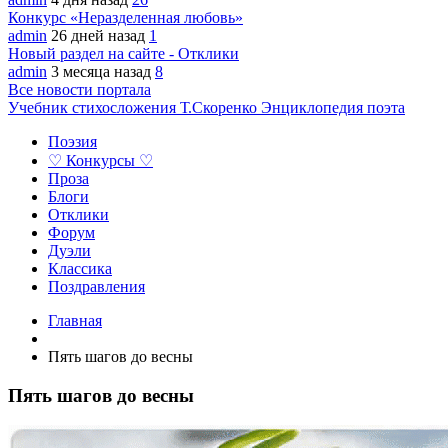
Конкурс «Неразделенная любовь»
admin
26 дней назад
1
Новый раздел на сайте - Отклики
admin
3 месяца назад
8
Все новости портала
Учебник стихосложения Т.Скоренко
Энциклопедия поэта
Поэзия
♡ Конкурсы ♡
Проза
Блоги
Отклики
Форум
Дуэли
Классика
Поздравления
Главная
Пять шагов до весны
Пять шагов до весны