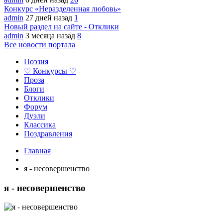
Конкурс «Неразделенная любовь»
admin
27 дней назад
1
Новый раздел на сайте - Отклики
admin
3 месяца назад
8
Все новости портала
Поэзия
♡ Конкурсы ♡
Проза
Блоги
Отклики
Форум
Дуэли
Классика
Поздравления
Главная
я - несовершенство
я - несовершенство