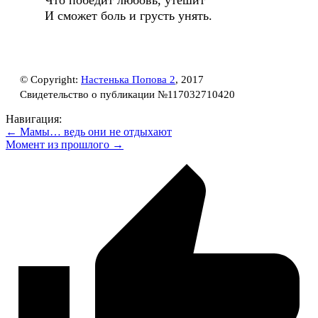
Что победит любовь, утешит
И сможет боль и грусть унять.
© Copyright:
Настенька Попова 2
, 2017
Свидетельство о публикации №117032710420
Навигация:
← Мамы… ведь они не отдыхают
Момент из прошлого →