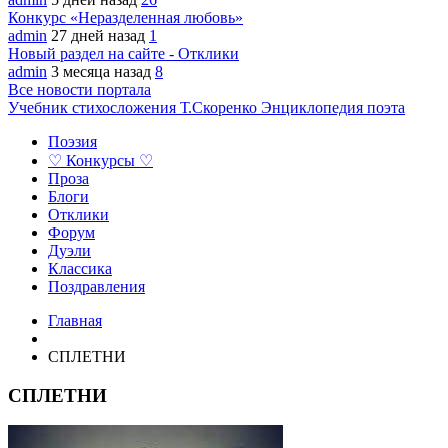
Конкурс «Неразделенная любовь»
admin
27 дней назад
1
Новый раздел на сайте - Отклики
admin
3 месяца назад
8
Все новости портала
Учебник стихосложения Т.Скоренко
Энциклопедия поэта
Поэзия
♡ Конкурсы ♡
Проза
Блоги
Отклики
Форум
Дуэли
Классика
Поздравления
Главная
СПЛЕТНИ
СПЛЕТНИ