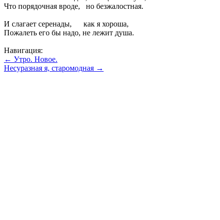
Что порядочная вроде, но безжалостная.
И слагает серенады, как я хороша,
Пожалеть его бы надо, не лежит душа.
Навигация:
← Утро. Новое.
Несуразная я, старомодная →