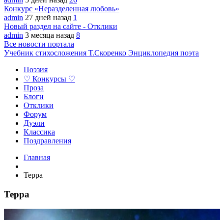
Конкурс «Неразделенная любовь»
admin
27 дней назад
1
Новый раздел на сайте - Отклики
admin
3 месяца назад
8
Все новости портала
Учебник стихосложения Т.Скоренко
Энциклопедия поэта
Поэзия
♡ Конкурсы ♡
Проза
Блоги
Отклики
Форум
Дуэли
Классика
Поздравления
Главная
Терра
Терра