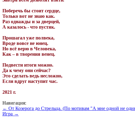
Поберечь бы стоит сердце,
Только вот не знаю как.
Раз однажды и за дверцей,
А казалось - что пустяк.
Прошагал уже полвека,
Вроде вовсе не юнец.
Но всё верю в Человека,
Как – в творения венец.
Подвести итоги можно.
Да к чему они сейчас?
Это сделать ведь несложно,
Если вдруг наступит час.
2021 г.
Навигация:
← От Козерога до Стрельца. (По мотивам "А мне одной не од
Игра →