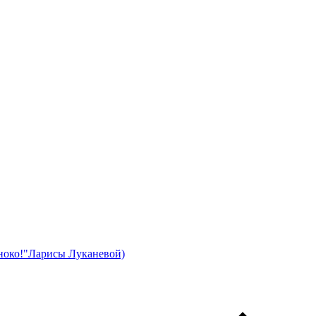
иноко!"Ларисы Луканевой)