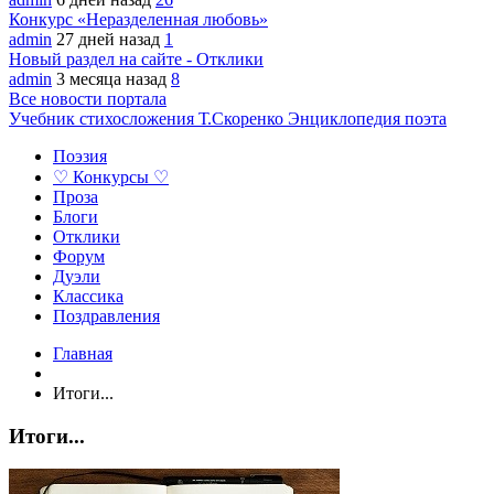
Конкурс «Неразделенная любовь»
admin
27 дней назад
1
Новый раздел на сайте - Отклики
admin
3 месяца назад
8
Все новости портала
Учебник стихосложения Т.Скоренко
Энциклопедия поэта
Поэзия
♡ Конкурсы ♡
Проза
Блоги
Отклики
Форум
Дуэли
Классика
Поздравления
Главная
Итоги...
Итоги...