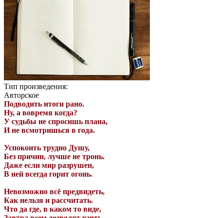
Тип произведения:
Авторское
Подводить итоги рано.
Ну, а вовремя когда?
У судьбы не спросишь плана,
И не всмотришься в года.
Успокоить трудно Душу,
Без причин, лучше не тронь.
Даже если мир разрушен,
В ней всегда горит огонь.
Невозможно всё предвидеть,
Как нельзя и рассчитать.
Что да где, в каком то виде,
Завтра всем дозволят взять.